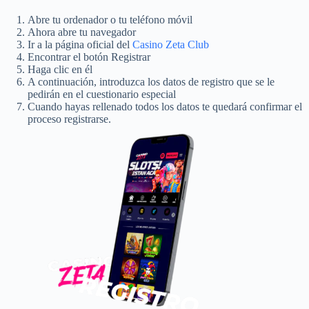
Abre tu ordenador o tu teléfono móvil
Ahora abre tu navegador
Ir a la página oficial del
Casino Zeta Club
Encontrar el botón Registrar
Haga clic en él
A continuación, introduzca los datos de registro que se le
pedirán en el cuestionario especial
Cuando hayas rellenado todos los datos te quedará confirmar el
proceso registrarse.