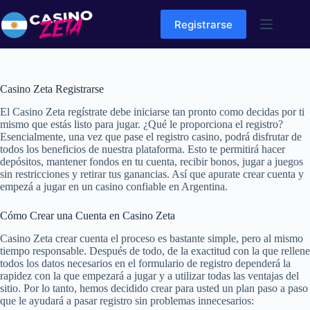
Skip
to
Registrarse
content
Casino Zeta Registrarse
El Casino Zeta regístrate debe iniciarse tan pronto como decidas por ti
mismo que estás listo para jugar. ¿Qué le proporciona el registro?
Esencialmente, una vez que pase el registro casino, podrá disfrutar de
todos los beneficios de nuestra plataforma. Esto te permitirá hacer
depósitos, mantener fondos en tu cuenta, recibir bonos, jugar a juegos
sin restricciones y retirar tus ganancias. Así que apurate crear cuenta y
empezá a jugar en un casino confiable en Argentina.
Cómo Crear una Cuenta en Casino Zeta
Casino Zeta crear cuenta el proceso es bastante simple, pero al mismo
tiempo responsable. Después de todo, de la exactitud con la que rellene
todos los datos necesarios en el formulario de registro dependerá la
rapidez con la que empezará a jugar y a utilizar todas las ventajas del
sitio. Por lo tanto, hemos decidido crear para usted un plan paso a paso
que le ayudará a pasar registro sin problemas innecesarios: