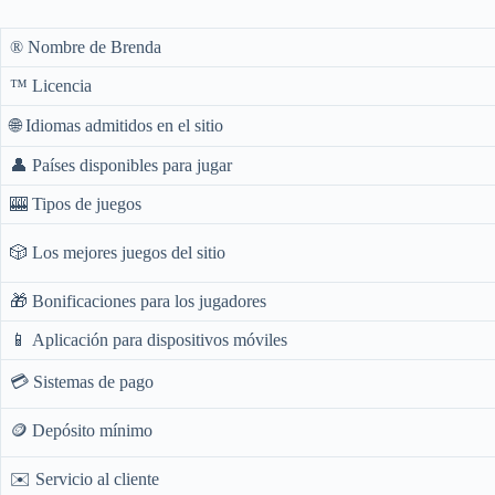
®️ Nombre de Brenda
™️ Licencia
🌐 Idiomas admitidos en el sitio
👤 Países disponibles para jugar
🎰 Tipos de juegos
🎲 Los mejores juegos del sitio
🎁 Bonificaciones para los jugadores
📱 Aplicación para dispositivos móviles
💳 Sistemas de pago
🪙 Depósito mínimo
✉️ Servicio al cliente