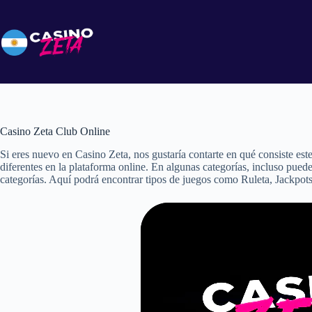
Skip
to
content
Casino Zeta Club Online
Si eres nuevo en Casino Zeta, nos gustaría contarte en qué consiste es
diferentes en la plataforma online. En algunas categorías, incluso puedes
categorías. Aquí podrá encontrar tipos de juegos como Ruleta, Jackpots