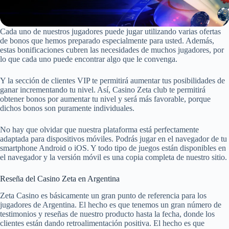
Cada uno de nuestros jugadores puede jugar utilizando varias ofertas
de bonos que hemos preparado especialmente para usted. Además,
estas bonificaciones cubren las necesidades de muchos jugadores, por
lo que cada uno puede encontrar algo que le convenga.
Y la sección de clientes VIP te permitirá aumentar tus posibilidades de
ganar incrementando tu nivel. Así, Casino Zeta club te permitirá
obtener bonos por aumentar tu nivel y será más favorable, porque
dichos bonos son puramente individuales.
No hay que olvidar que nuestra plataforma está perfectamente
adaptada para dispositivos móviles. Podrás jugar en el navegador de tu
smartphone Android o iOS. Y todo tipo de juegos están disponibles en
el navegador y la versión móvil es una copia completa de nuestro sitio.
Reseña del Casino Zeta en Argentina
Zeta Casino es básicamente un gran punto de referencia para los
jugadores de Argentina. El hecho es que tenemos un gran número de
testimonios y reseñas de nuestro producto hasta la fecha, donde los
clientes están dando retroalimentación positiva. El hecho es que