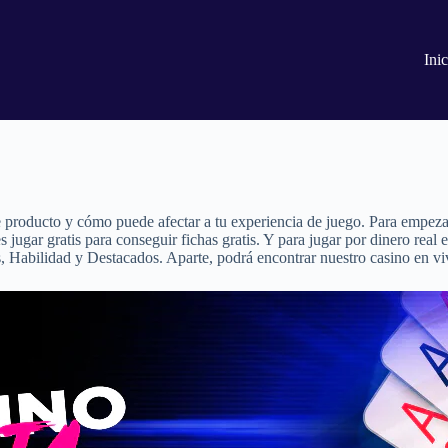
Ini
te producto y cómo puede afectar a tu experiencia de juego. Para empez
 jugar gratis para conseguir fichas gratis. Y para jugar por dinero real 
, Habilidad y Destacados. Aparte, podrá encontrar nuestro casino en vi