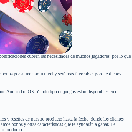
bonificaciones cubren las necesidades de muchos jugadores, por lo que
er bonos por aumentar tu nivel y será más favorable, porque dichos
ne Android o iOS. Y todo tipo de juegos están disponibles en el
s y reseñas de nuestro producto hasta la fecha, donde los clientes
namos bonos y otras características que te ayudarán a ganar. Le
tro producto.