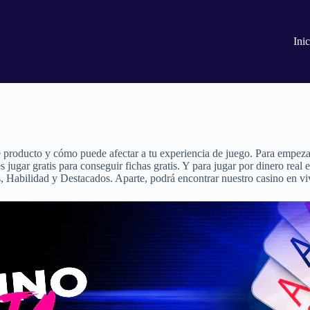
Ini
te producto y cómo puede afectar a tu experiencia de juego. Para empez
 jugar gratis para conseguir fichas gratis. Y para jugar por dinero real 
, Habilidad y Destacados. Aparte, podrá encontrar nuestro casino en vi