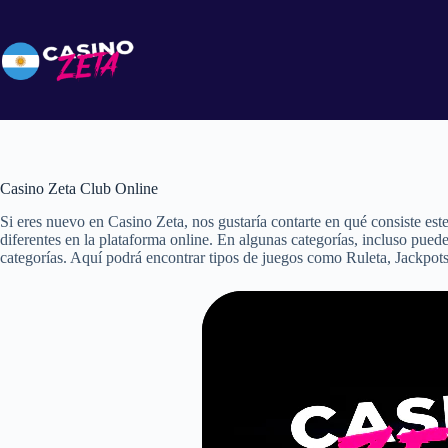
Skip
to
content
Casino Zeta Club Online
Si eres nuevo en Casino Zeta, nos gustaría contarte en qué consiste es
diferentes en la plataforma online. En algunas categorías, incluso puedes
categorías. Aquí podrá encontrar tipos de juegos como Ruleta, Jackpots