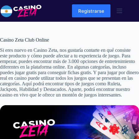
Skip
to
Registrarse
content
Casino Zeta Club Online
Si eres nuevo en Casino Zeta, nos gustaría contarte en qué consiste
este producto y cómo puede afectar a tu experiencia de juego. Para
empezar, puedes encontrar más de 3.000 opciones de entretenimiento
diferentes en la plataforma online. En algunas categorías, incluso
puedes jugar gratis para conseguir fichas gratis. Y para jugar por dinero
real en casino puede utilizar todos los juegos que se presentan en las
categorías. Aquí podrá encontrar tipos de juegos como Ruleta,
Jackpots, Habilidad y Destacados. Aparte, podrá encontrar nuestro
casino en vivo que le ofrece un montón de juegos interesantes.