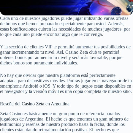
Cada uno de nuestros jugadores puede jugar utilizando varias ofertas
de bonos que hemos preparado especialmente para usted. Además,
estas bonificaciones cubren las necesidades de muchos jugadores, por
lo que cada uno puede encontrar algo que le convenga.
Y la sección de clientes VIP te permitirá aumentar tus posibilidades de
ganar incrementando tu nivel. Así, Casino Zeta club te permitirá
obtener bonos por aumentar tu nivel y será más favorable, porque
dichos bonos son puramente individuales.
No hay que olvidar que nuestra plataforma está perfectamente
adaptada para dispositivos móviles. Podrás jugar en el navegador de tu
smartphone Android o iOS. Y todo tipo de juegos están disponibles en
el navegador y la versión móvil es una copia completa de nuestro sitio.
Reseña del Casino Zeta en Argentina
Zeta Casino es básicamente un gran punto de referencia para los
jugadores de Argentina. El hecho es que tenemos un gran número de
testimonios y reseñas de nuestro producto hasta la fecha, donde los
clientes están dando retroalimentación positiva. El hecho es que