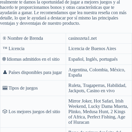
realmente te damos la oportunidad de jugar a mejores juegos y al
hacerlo te proporcionamos bonos y otras características que te
ayudarán a ganar. Le recomendamos que lea nuestra reseña con más
detalle, lo que le ayudará a destacar por sí mismo las principales
ventajas y desventajas de nuestro producto.
®️ Nombre de Brenda
casinozeta1.net
™️ Licencia
Licencia de Buenos Aires
🌐 Idiomas admitidos en el sitio
Español, Inglés, portugués
Argentina, Colombia, México,
👤 Países disponibles para jugar
España
Ruleta, Tragaperras, Habilidad,
🎰 Tipos de juegos
Jackpots, Casino en vivo
Mirror Joker, Hot Safari, Irish
Weekend, Lucky Dama Muerta,
🎲 Los mejores juegos del sitio
Plinko, Medusa Hunt, 2 Kings
of Africa, Perfect Fishing, Age
of Huracan