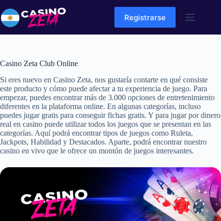
Skip
to
Registrarse
content
Casino Zeta Club Online
Si eres nuevo en Casino Zeta, nos gustaría contarte en qué consiste
este producto y cómo puede afectar a tu experiencia de juego. Para
empezar, puedes encontrar más de 3.000 opciones de entretenimiento
diferentes en la plataforma online. En algunas categorías, incluso
puedes jugar gratis para conseguir fichas gratis. Y para jugar por dinero
real en casino puede utilizar todos los juegos que se presentan en las
categorías. Aquí podrá encontrar tipos de juegos como Ruleta,
Jackpots, Habilidad y Destacados. Aparte, podrá encontrar nuestro
casino en vivo que le ofrece un montón de juegos interesantes.