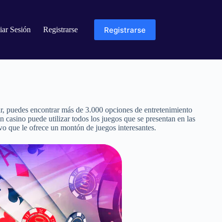
Registrarse
ciar Sesión
Registrarse
ar, puedes encontrar más de 3.000 opciones de entretenimiento
en casino puede utilizar todos los juegos que se presentan en las
vo que le ofrece un montón de juegos interesantes.