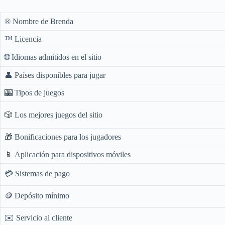
®️ Nombre de Brenda
™️ Licencia
🌐 Idiomas admitidos en el sitio
👤 Países disponibles para jugar
🎰 Tipos de juegos
🎲 Los mejores juegos del sitio
🎁 Bonificaciones para los jugadores
📱 Aplicación para dispositivos móviles
💳 Sistemas de pago
🪙 Depósito mínimo
✉️ Servicio al cliente